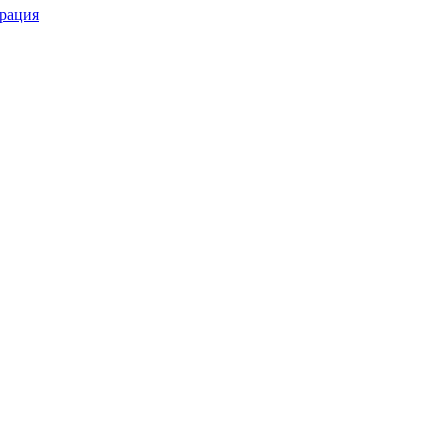
рация