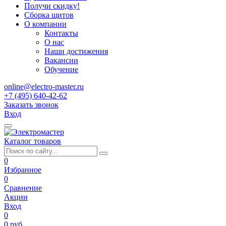
Получи скидку!
Сборка щитов
О компании
Контакты
О нас
Наши достижения
Вакансии
Обучение
online@electro-master.ru
+7 (495) 640-42-62
Заказать звонок
Вход
Каталог товаров
0
Избранное
0
Сравнение
Акции
Вход
0
0 руб.