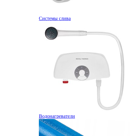
Системы слива
Водонагреватели