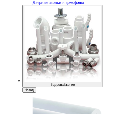
Дверные звонки и домофоны
Водоснабжение
Назад