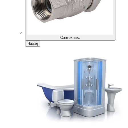
Сантехника
Назад