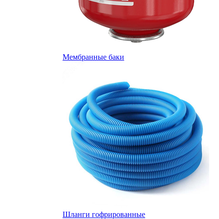
Мембранные баки
Шланги гофрированные