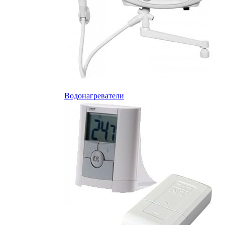
Водонагреватели