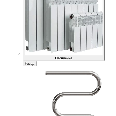
Отопление
Назад