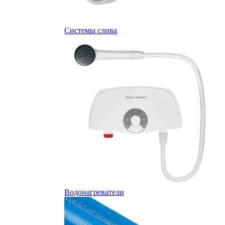
Системы слива
Водонагреватели