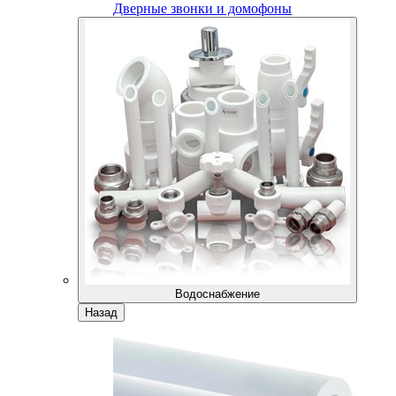
Дверные звонки и домофоны
Водоснабжение
Назад