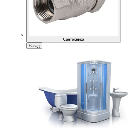
Сантехника
Назад