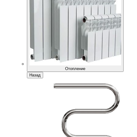
Отопление
Назад