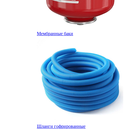
Мембранные баки
Шланги гофрированные