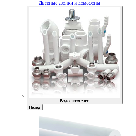
Дверные звонки и домофоны
Водоснабжение
Назад