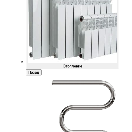
Отопление
Назад