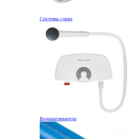
Системы слива
Водонагреватели