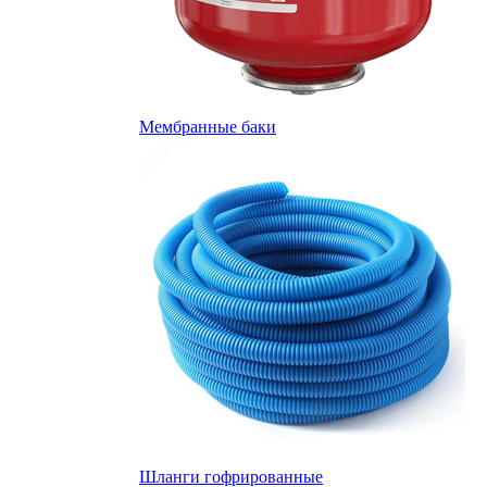
Мембранные баки
Шланги гофрированные