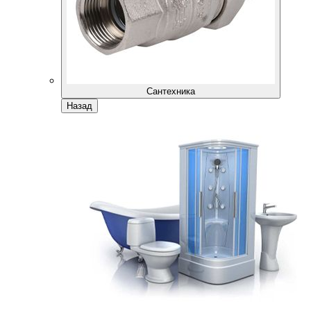
Сантехника
Назад