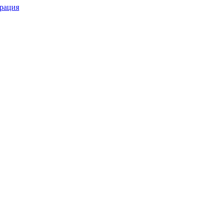
рация