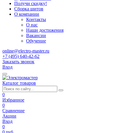
Получи скидку!
Сборка щитов
О компании
Контакты
О нас
Наши достижения
Вакансии
Обучение
online@electro-master.ru
+7 (495) 640-42-62
Заказать звонок
Вход
Каталог товаров
0
Избранное
0
Сравнение
Акции
Вход
0
0 руб.