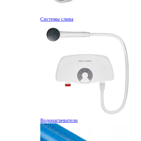
Системы слива
Водонагреватели