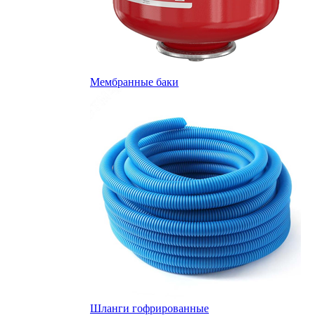
Мембранные баки
Шланги гофрированные