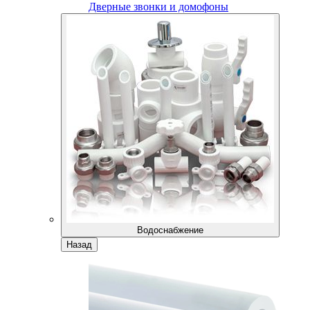
Дверные звонки и домофоны
Водоснабжение
Назад