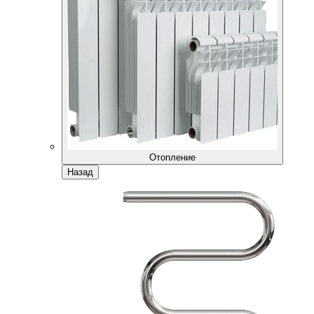
Отопление
Назад