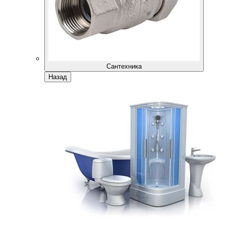
Сантехника
Назад