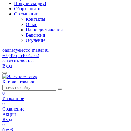
Получи скидку!
Сборка щитов
О компании
Контакты
О нас
Наши достижения
Вакансии
Обучение
online@electro-master.ru
+7 (495) 640-42-62
Заказать звонок
Вход
Каталог товаров
0
Избранное
0
Сравнение
Акции
Вход
0
0 руб.