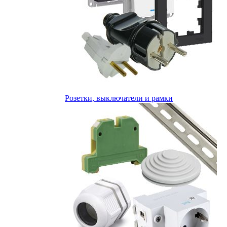
Розетки, выключатели и рамки