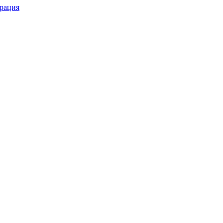
рация