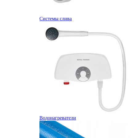
Системы слива
Водонагреватели