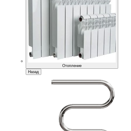
Отопление
Назад