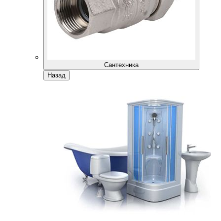
Сантехника
Назад