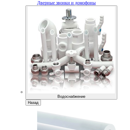
Дверные звонки и домофоны
Водоснабжение
Назад