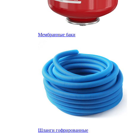
Мембранные баки
Шланги гофрированные