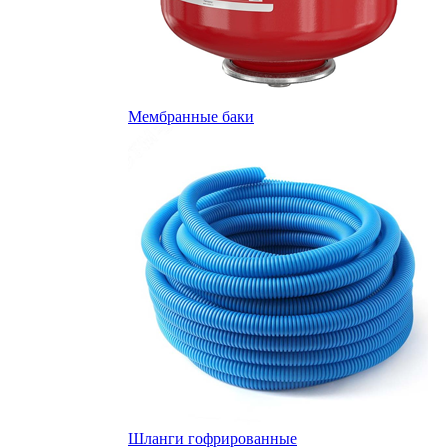
Мембранные баки
Шланги гофрированные