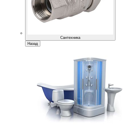
Сантехника
Назад