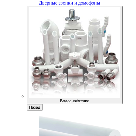
Дверные звонки и домофоны
Водоснабжение
Назад