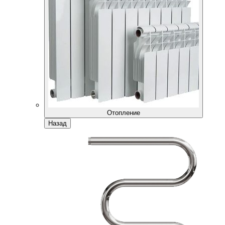
Отопление
Назад