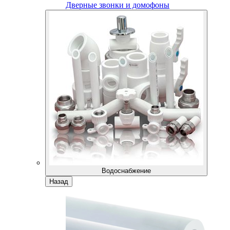
Дверные звонки и домофоны
Водоснабжение
Назад