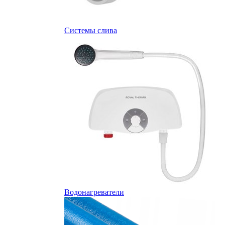
Системы слива
Водонагреватели