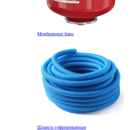
Мембранные баки
Шланги гофрированные