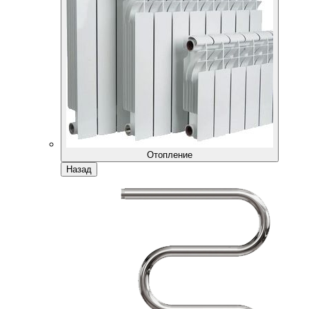
Отопление
Назад