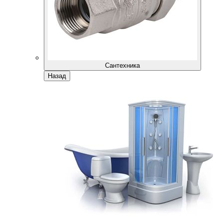
Сантехника
Назад