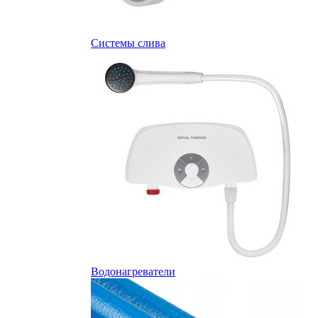
Системы слива
Водонагреватели