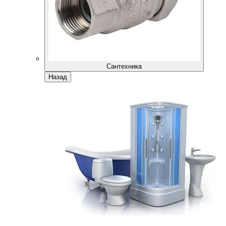
Сантехника
Назад