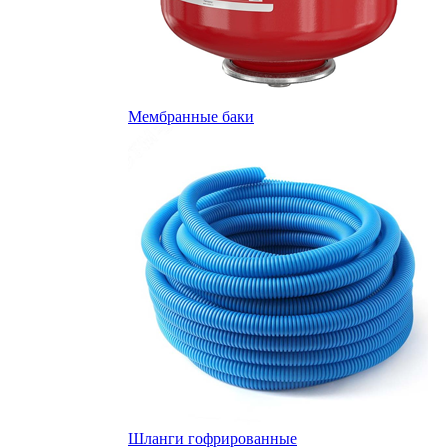
Мембранные баки
Шланги гофрированные