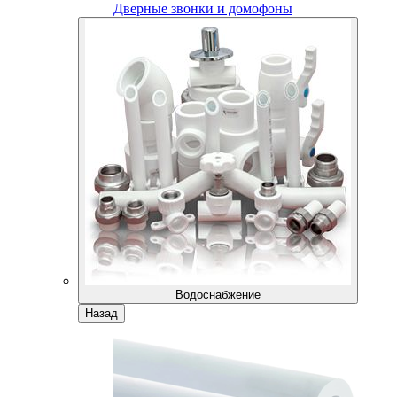
Дверные звонки и домофоны
Водоснабжение
Назад