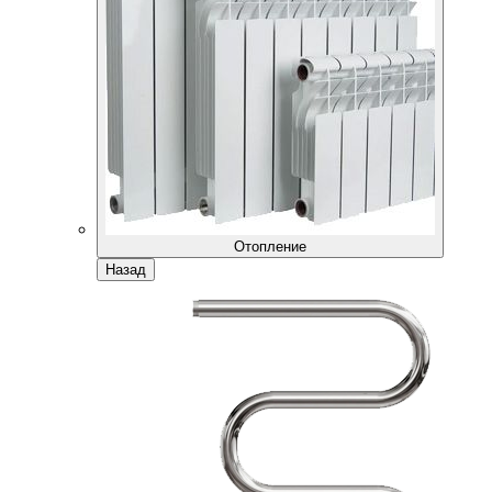
Отопление
Назад