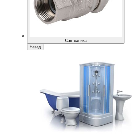
Сантехника
Назад