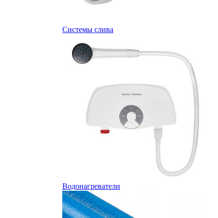
Системы слива
Водонагреватели