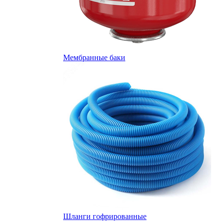
Мембранные баки
Шланги гофрированные