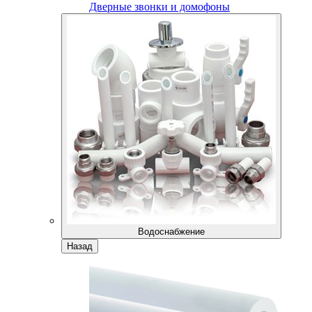
Дверные звонки и домофоны
Водоснабжение
Назад