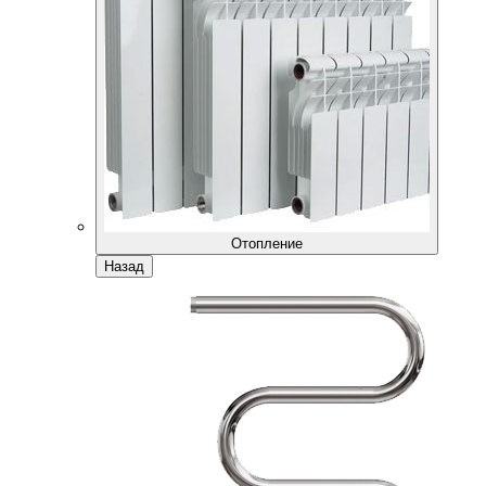
Отопление
Назад