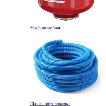
Мембранные баки
Шланги гофрированные