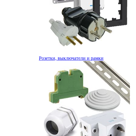
Розетки, выключатели и рамки