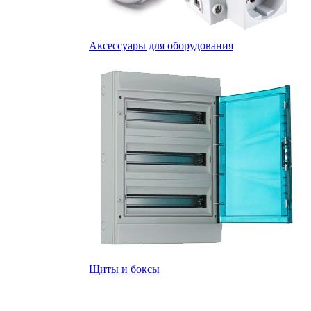
Аксессуары для оборудования
Щиты и боксы