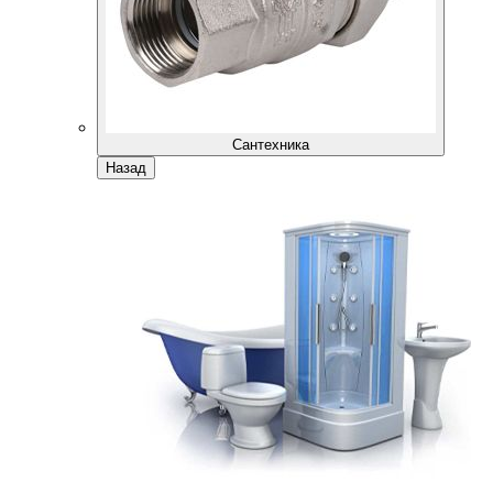
Сантехника
Назад