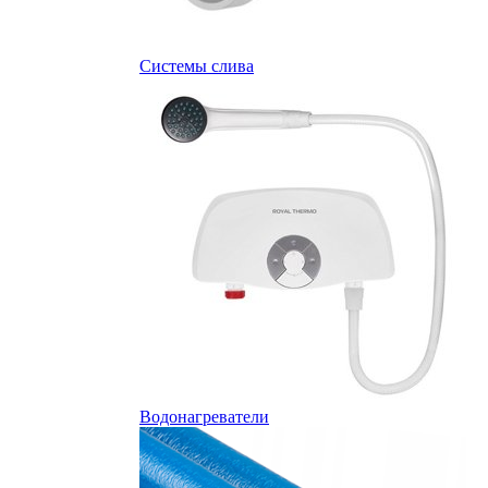
Системы слива
Водонагреватели