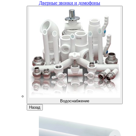
Дверные звонки и домофоны
Водоснабжение
Назад