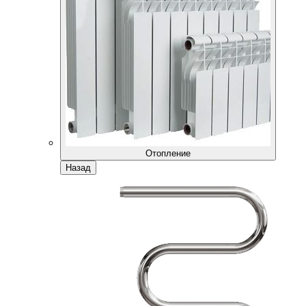
Отопление
Назад