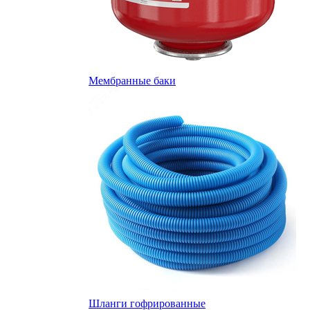
Мембранные баки
Шланги гофрированные