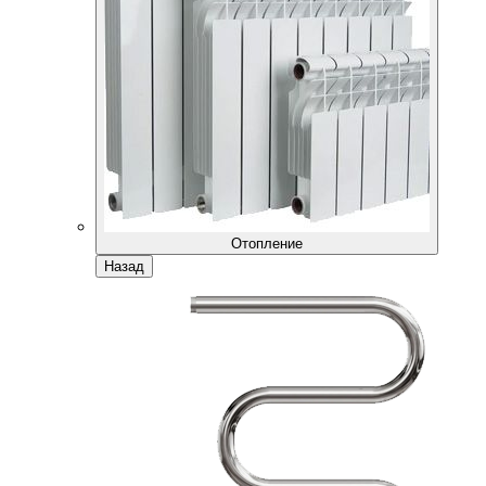
Отопление
Назад