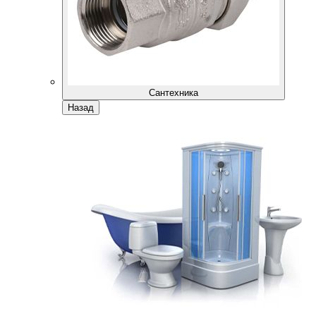
Сантехника
Назад