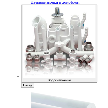
Дверные звонки и домофоны
Водоснабжение
Назад