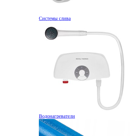
Системы слива
Водонагреватели