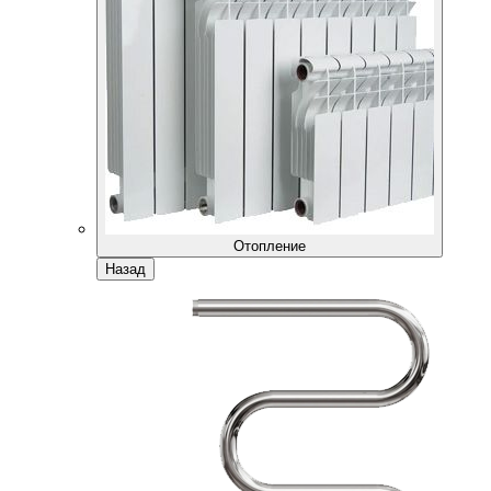
Отопление
Назад