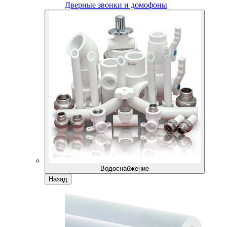
Дверные звонки и домофоны
Водоснабжение
Назад