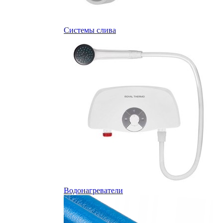
Системы слива
Водонагреватели