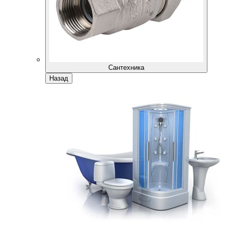
Сантехника
Назад