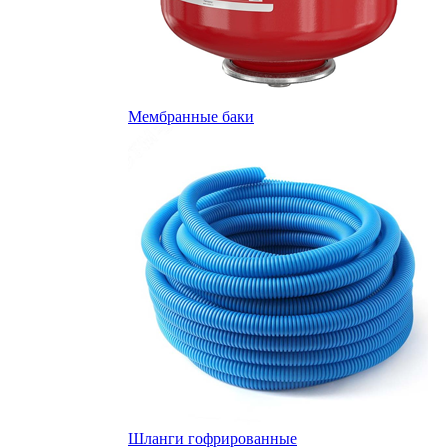
Мембранные баки
Шланги гофрированные