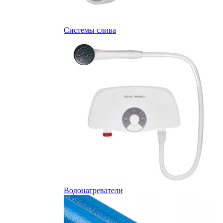
Системы слива
Водонагреватели