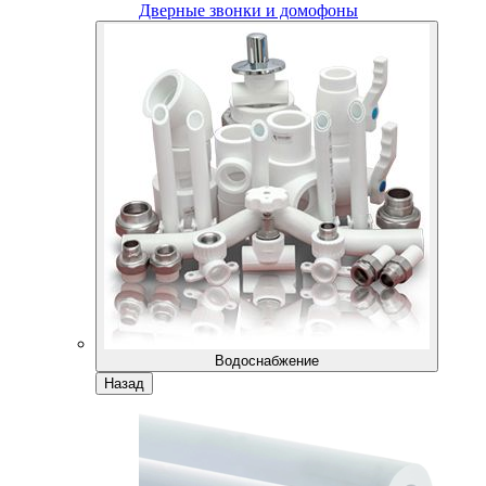
Дверные звонки и домофоны
Водоснабжение
Назад