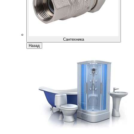
Сантехника
Назад