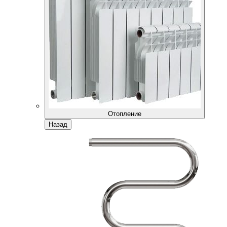
Отопление
Назад