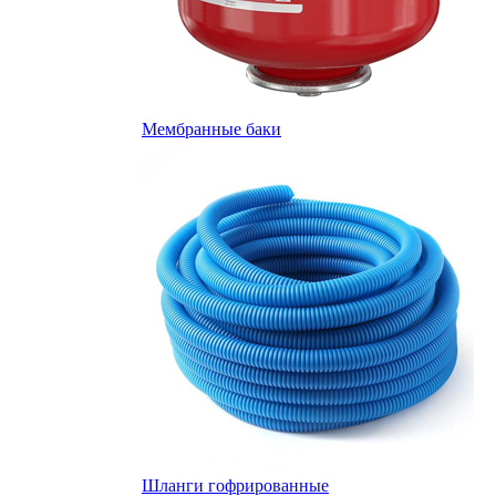
Мембранные баки
Шланги гофрированные