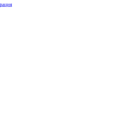
рация