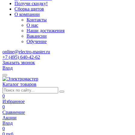
Получи скидку!
Сборка щитов
О компании
Контакты
О нас
Наши достижения
Вакансии
Обучение
online@electro-master.ru
+7 (495) 640-42-62
Заказать звонок
Вход
Каталог товаров
0
Избранное
0
Сравнение
Акции
Вход
0
0 руб.