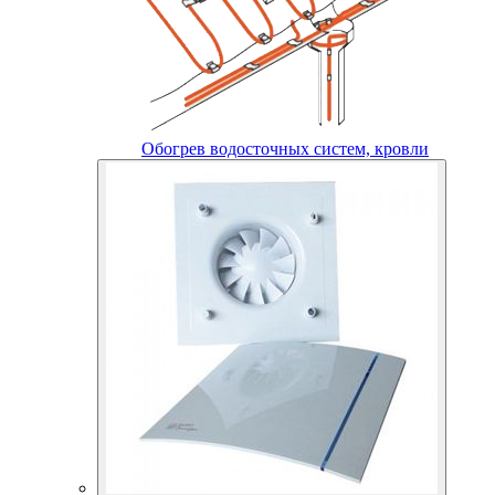
Обогрев водосточных систем, кровли