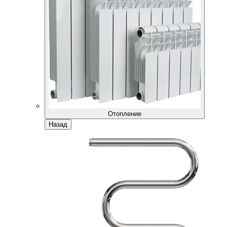
Отопление
Назад