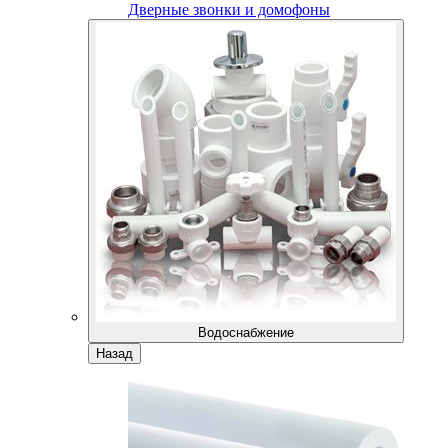
Дверные звонки и домофоны
Водоснабжение
Назад