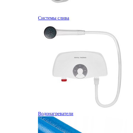
Системы слива
Водонагреватели