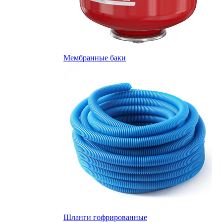
Мембранные баки
Шланги гофрированные