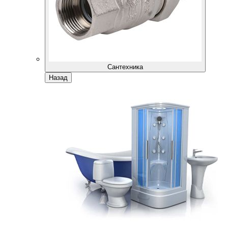
Сантехника
Назад