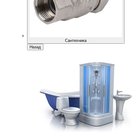
Сантехника
Назад