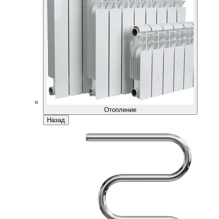
Отопление
Назад