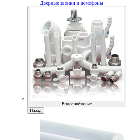
Дверные звонки и домофоны
Водоснабжение
Назад