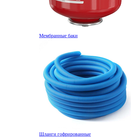
Мембранные баки
Шланги гофрированные