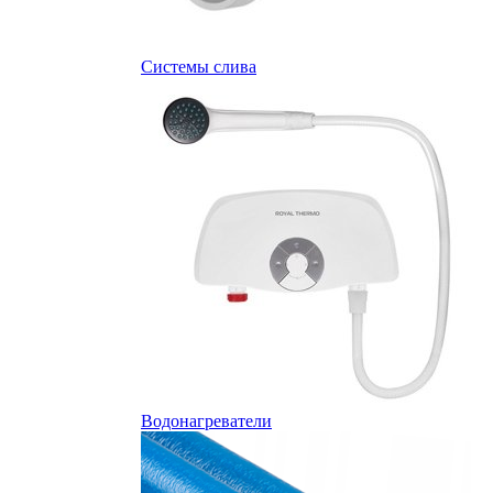
Системы слива
Водонагреватели