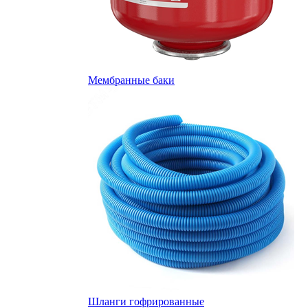
Мембранные баки
Шланги гофрированные