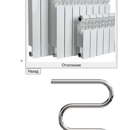
Отопление
Назад