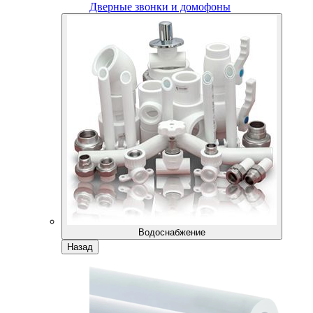
Дверные звонки и домофоны
Водоснабжение
Назад