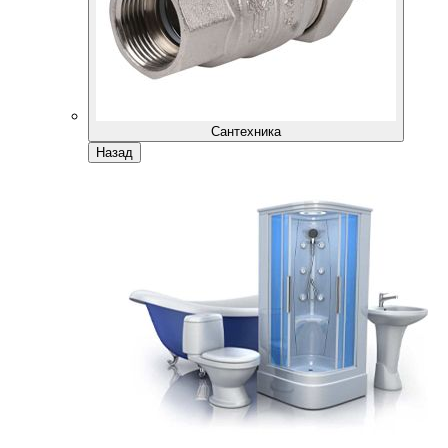
Сантехника
Назад