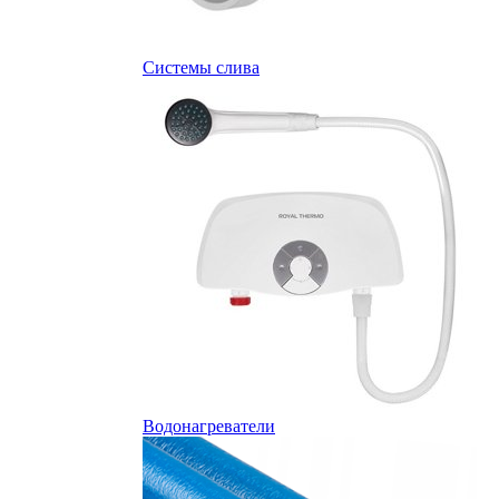
Системы слива
Водонагреватели