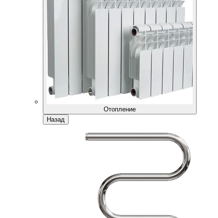
Отопление
Назад