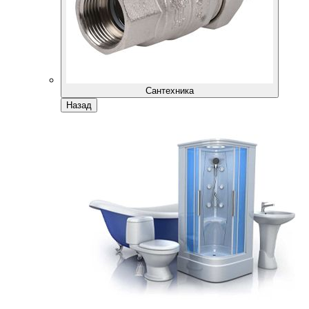
Сантехника
Назад