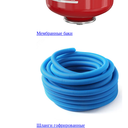
Мембранные баки
Шланги гофрированные