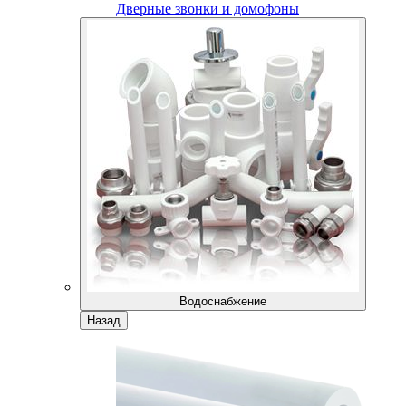
Дверные звонки и домофоны
Водоснабжение
Назад