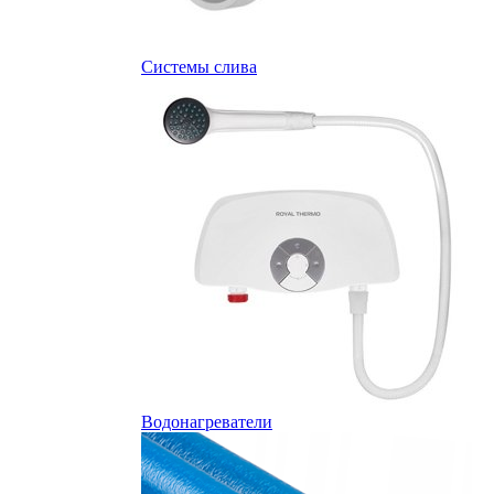
Системы слива
Водонагреватели