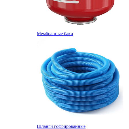
Мембранные баки
Шланги гофрированные