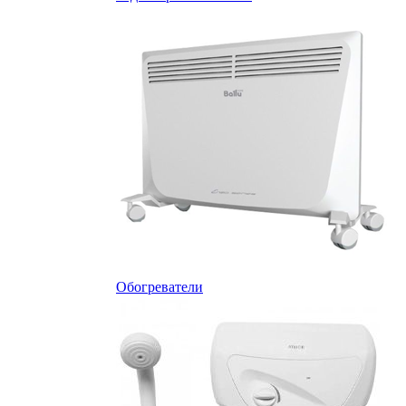
Обогреватели