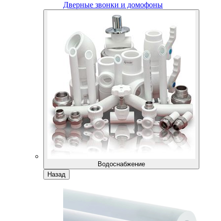
Дверные звонки и домофоны
Водоснабжение
Назад