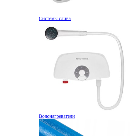
Системы слива
Водонагреватели