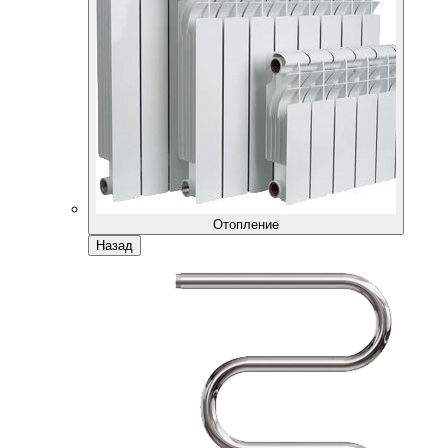
Отопление
Назад