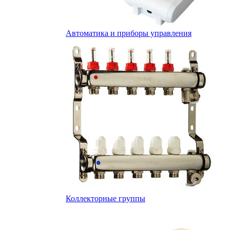
Автоматика и приборы управления
Коллекторные группы