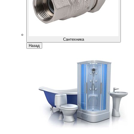
Сантехника
Назад