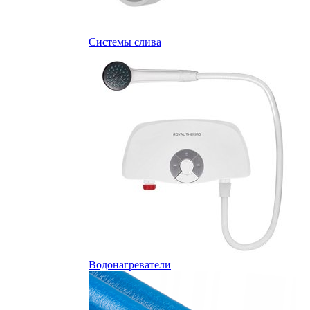
Системы слива
Водонагреватели