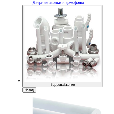
Дверные звонки и домофоны
Водоснабжение
Назад