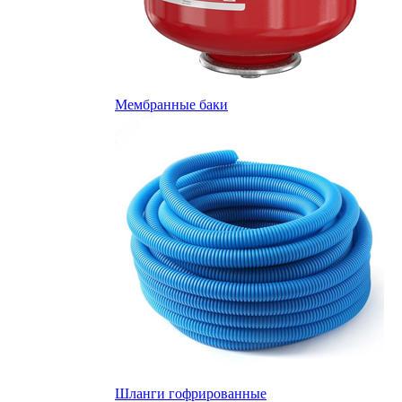
Мембранные баки
Шланги гофрированные