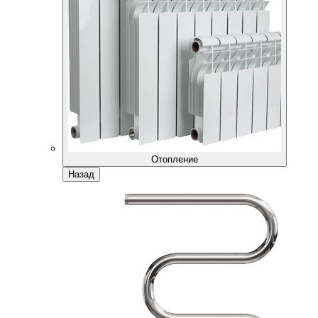
Отопление
Назад