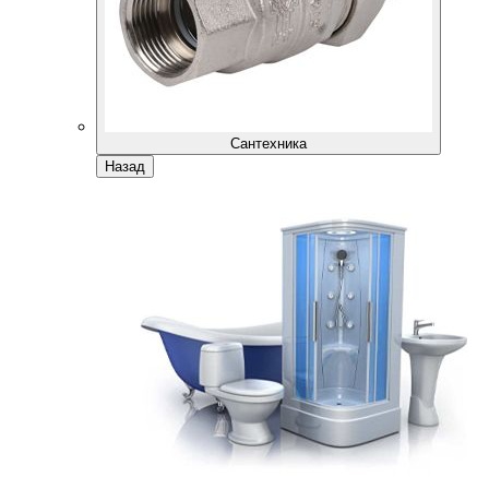
Сантехника
Назад