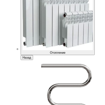
Отопление
Назад