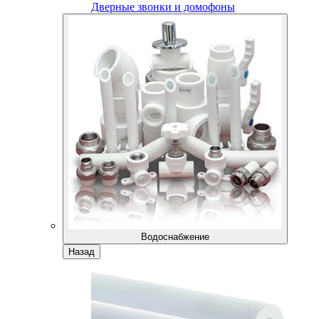
Дверные звонки и домофоны
Водоснабжение
Назад