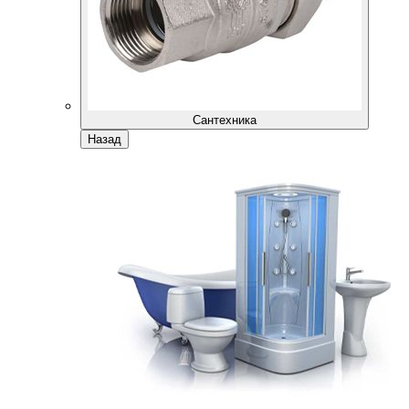
Сантехника
Назад