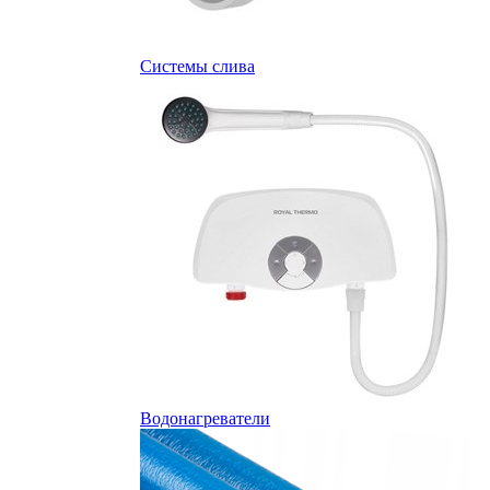
Системы слива
Водонагреватели