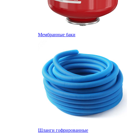
Мембранные баки
Шланги гофрированные