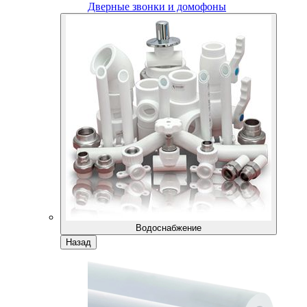
Дверные звонки и домофоны
Водоснабжение
Назад