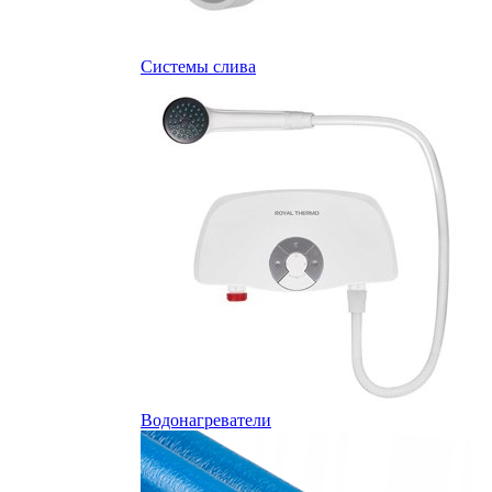
Системы слива
Водонагреватели