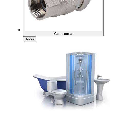
Сантехника
Назад