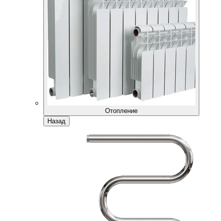
Отопление
Назад