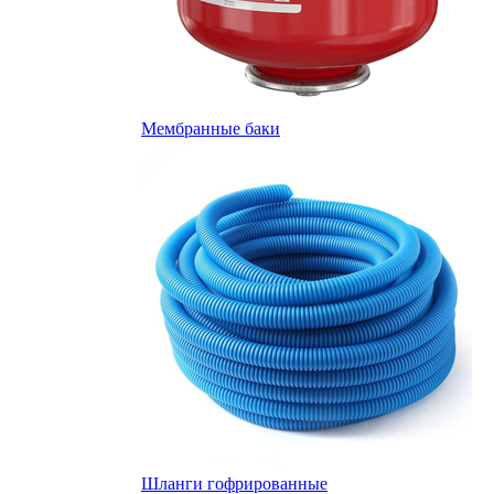
Мембранные баки
Шланги гофрированные