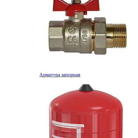
Арматура запорная