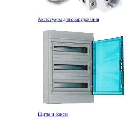
Аксессуары для оборудования
Щиты и боксы