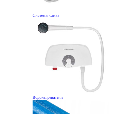
Системы слива
Водонагреватели