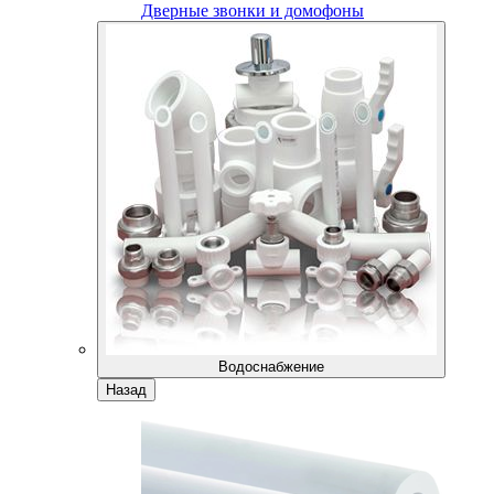
Дверные звонки и домофоны
Водоснабжение
Назад