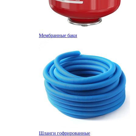
Мембранные баки
Шланги гофрированные