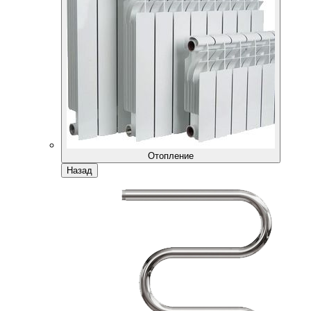
Отопление
Назад