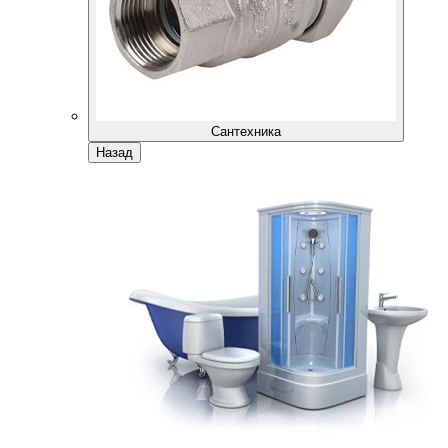
Сантехника
Назад