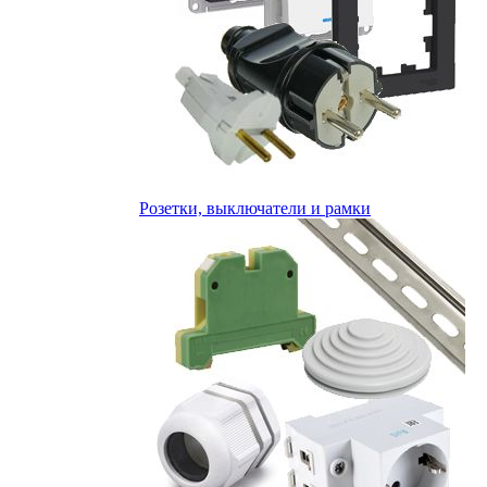
Розетки, выключатели и рамки