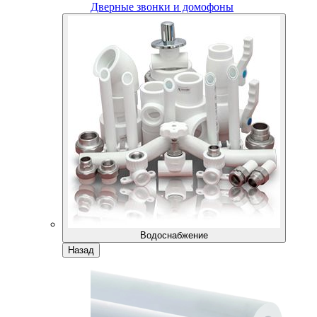
Дверные звонки и домофоны
Водоснабжение
Назад