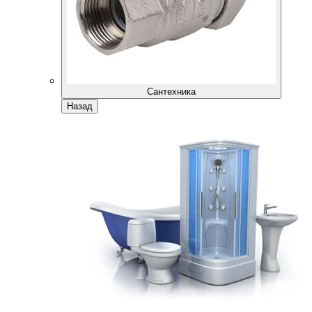
Сантехника
Назад