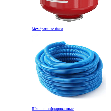
Мембранные баки
Шланги гофрированные