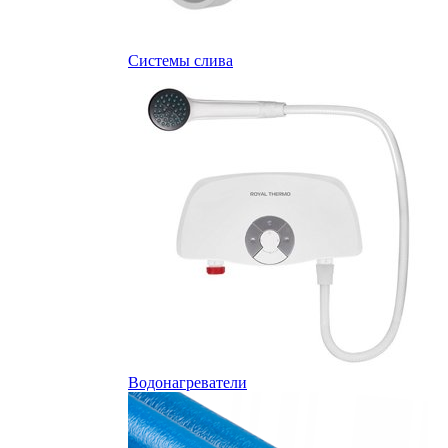
Системы слива
Водонагреватели