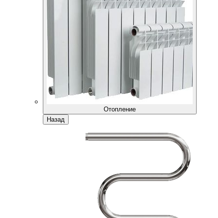
Отопление
Назад