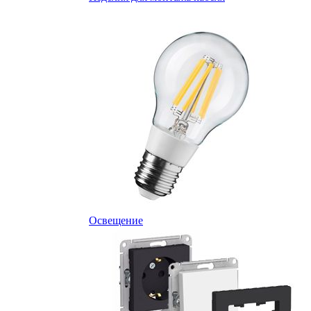
Освещение