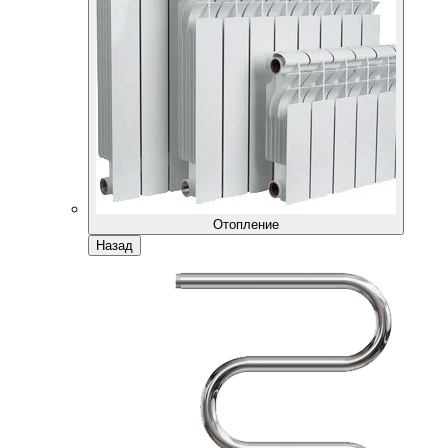
Отопление
Назад