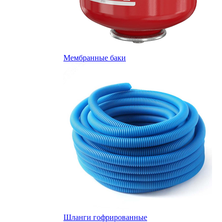
Мембранные баки
Шланги гофрированные