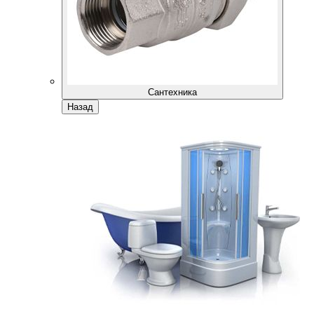
Сантехника
Назад