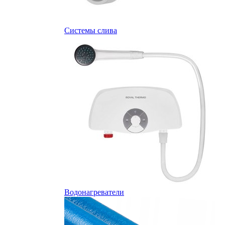
Системы слива
Водонагреватели