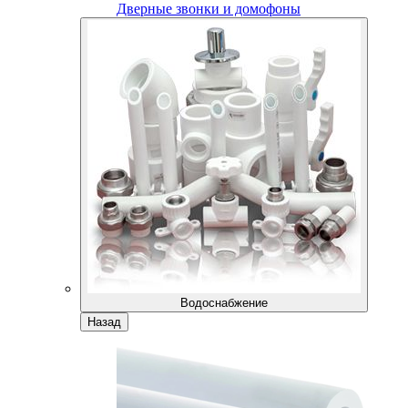
Дверные звонки и домофоны
Водоснабжение
Назад