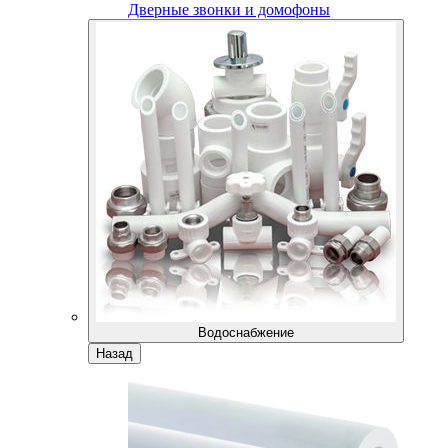
Дверные звонки и домофоны
Водоснабжение
Назад