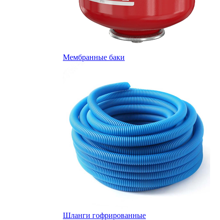
Мембранные баки
Шланги гофрированные