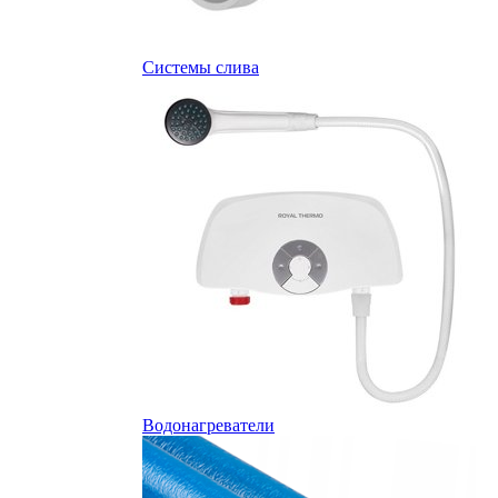
Системы слива
Водонагреватели