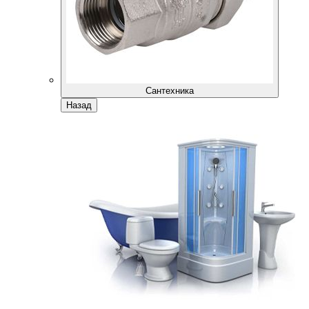
Сантехника
Назад