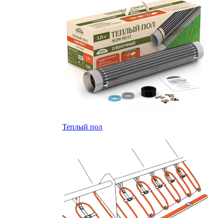
Теплый пол