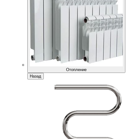
Отопление
Назад