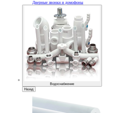
Дверные звонки и домофоны
Водоснабжение
Назад