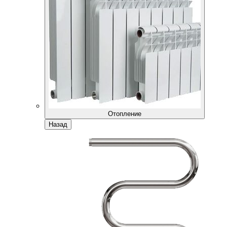
Отопление
Назад