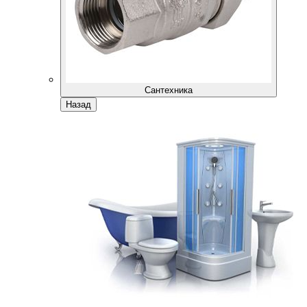
Сантехника
Назад