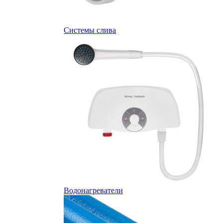
Системы слива
Водонагреватели