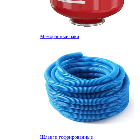
Мембранные баки
Шланги гофрированные