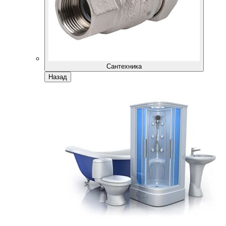
Сантехника
Назад