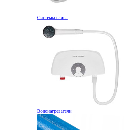
Системы слива
Водонагреватели