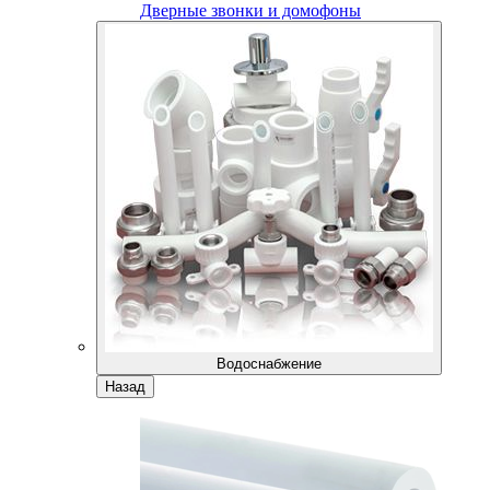
Дверные звонки и домофоны
Водоснабжение
Назад