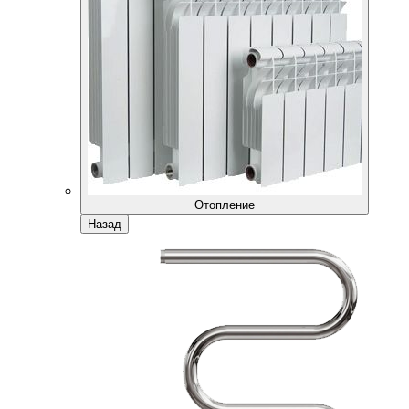
Отопление
Назад