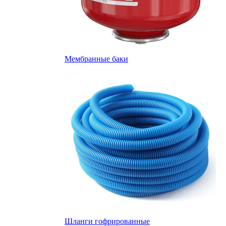
Мембранные баки
Шланги гофрированные