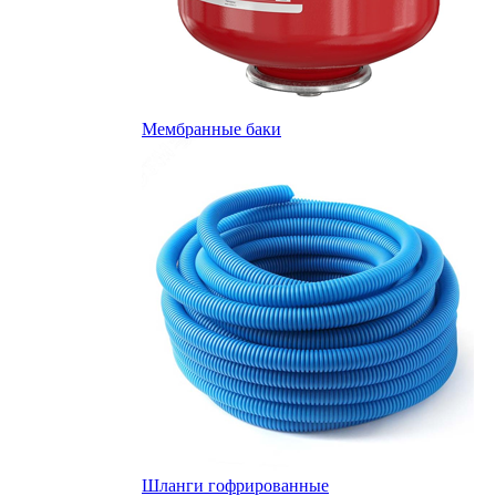
Мембранные баки
Шланги гофрированные