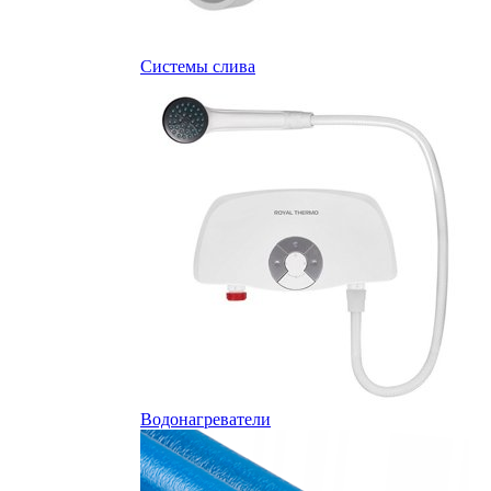
Системы слива
Водонагреватели