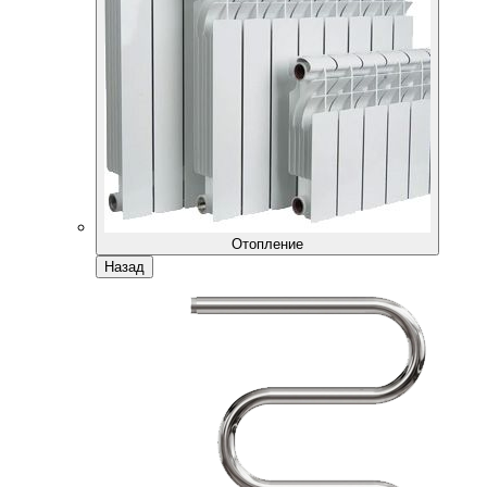
Отопление
Назад