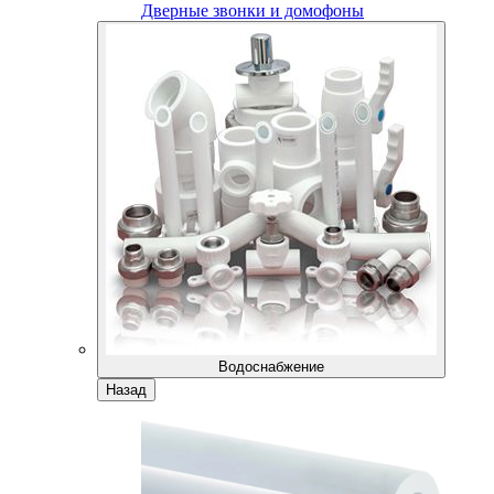
Дверные звонки и домофоны
Водоснабжение
Назад