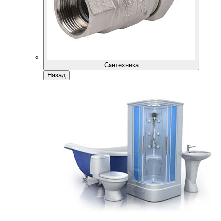
Сантехника
Назад