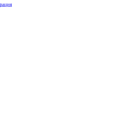
рация