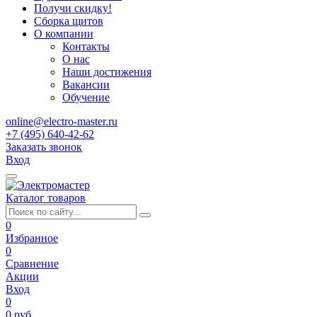
Получи скидку!
Сборка щитов
О компании
Контакты
О нас
Наши достижения
Вакансии
Обучение
online@electro-master.ru
+7 (495) 640-42-62
Заказать звонок
Вход
Каталог товаров
0
Избранное
0
Сравнение
Акции
Вход
0
0 руб.