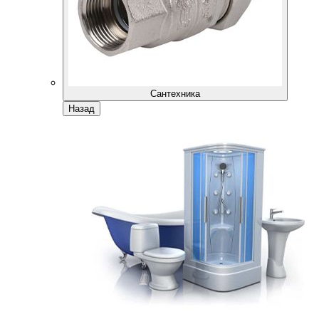
Сантехника
Назад