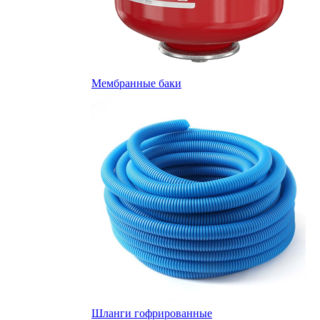
Мембранные баки
Шланги гофрированные