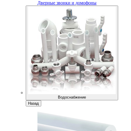
Дверные звонки и домофоны
Водоснабжение
Назад