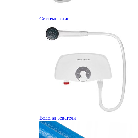
Системы слива
Водонагреватели