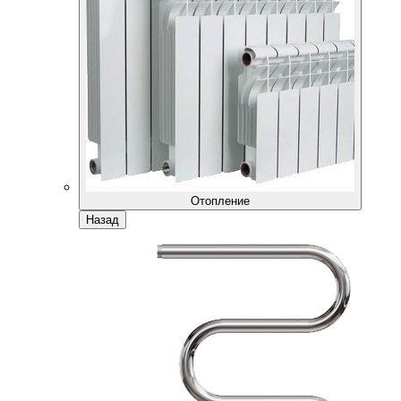
Отопление
Назад