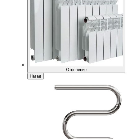
Отопление
Назад