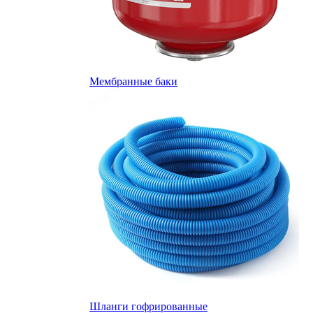
Мембранные баки
Шланги гофрированные