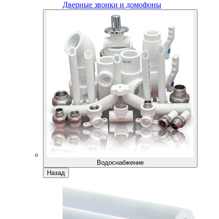
Дверные звонки и домофоны
Водоснабжение
Назад