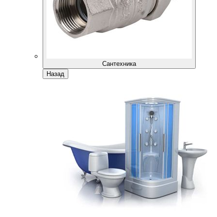
Сантехника
Назад