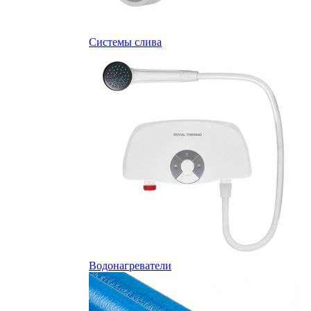
Системы слива
Водонагреватели