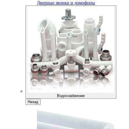
Дверные звонки и домофоны
Водоснабжение
Назад