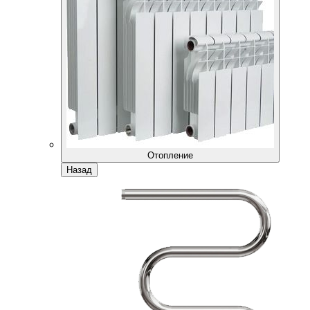
Отопление
Назад