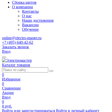
Сборка щитов
О компании
Контакты
О нас
Наши достижения
Вакансии
Обучение
online@electro-master.ru
+7 (495) 640-42-62
Заказать звонок
Вход
Каталог товаров
0
Избранное
0
Сравнение
Акции
Вход
0
0 руб.
Войти или зарегистрироваться
Войти в личный кабинет