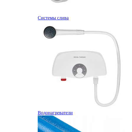
Системы слива
Водонагреватели