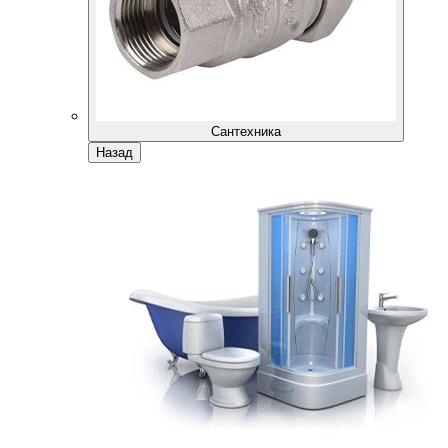
Сантехника
Назад