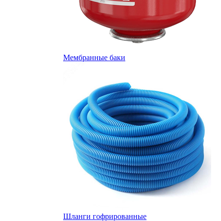
Мембранные баки
Шланги гофрированные