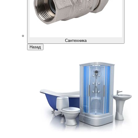
Сантехника
Назад