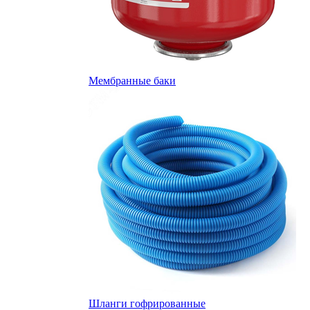
Мембранные баки
Шланги гофрированные