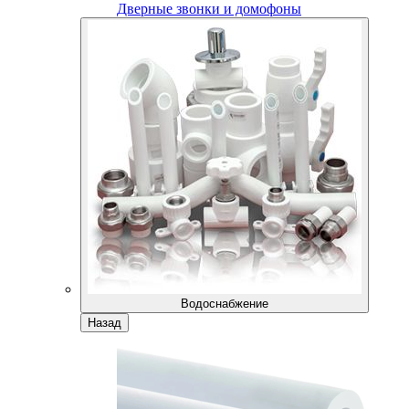
Дверные звонки и домофоны
Водоснабжение
Назад