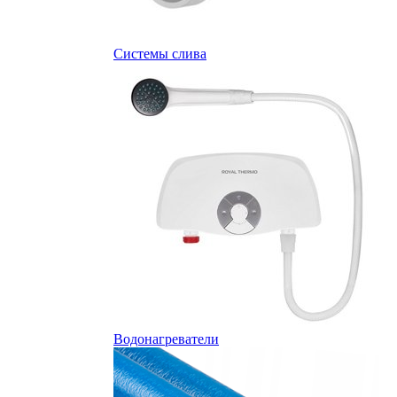
Системы слива
Водонагреватели