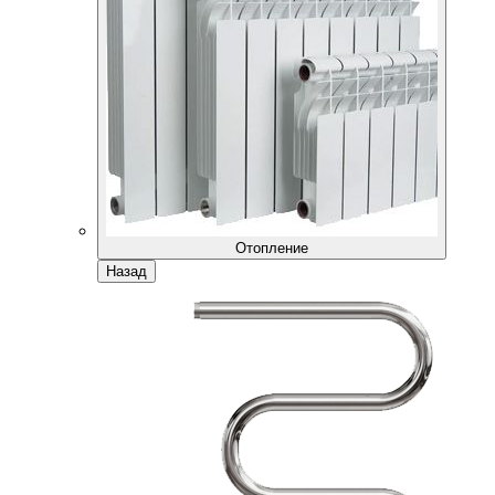
Отопление
Назад