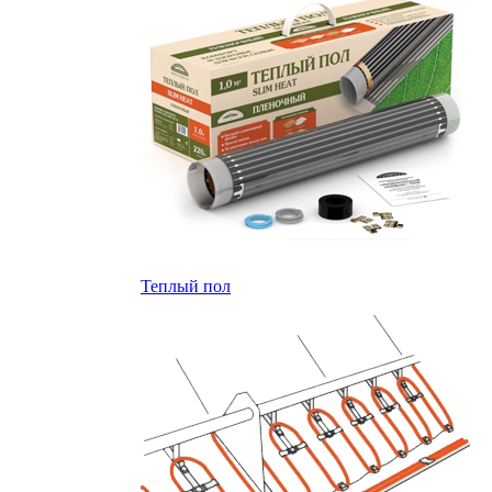
Теплый пол