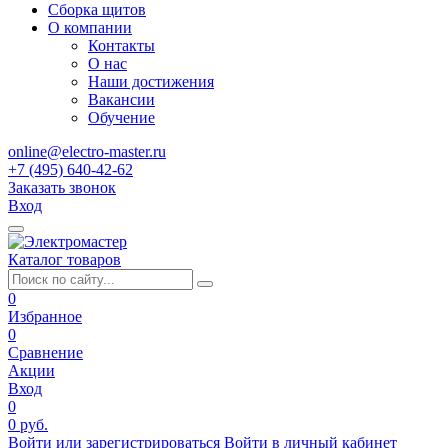
Сборка щитов
О компании
Контакты
О нас
Наши достижения
Вакансии
Обучение
online@electro-master.ru
+7 (495) 640-42-62
Заказать звонок
Вход
Каталог товаров
0
Избранное
0
Сравнение
Акции
Вход
0
0 руб.
Войти или зарегистрироваться
Войти в личный кабинет