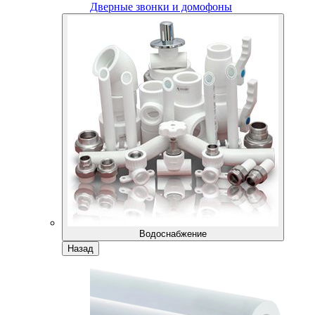
Дверные звонки и домофоны
Водоснабжение
Назад