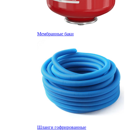
Мембранные баки
Шланги гофрированные