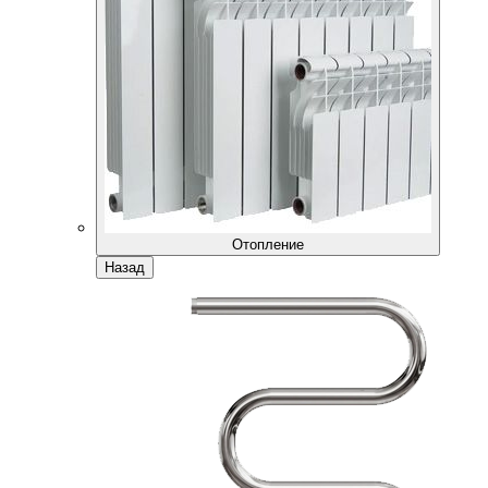
Отопление
Назад