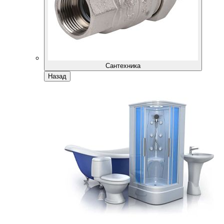
Сантехника
Назад