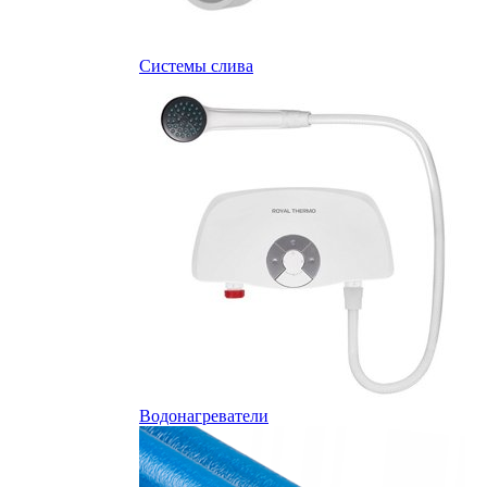
Системы слива
Водонагреватели