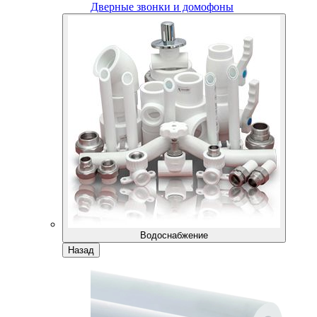
Дверные звонки и домофоны
Водоснабжение
Назад