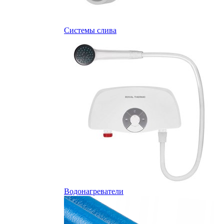
Системы слива
Водонагреватели