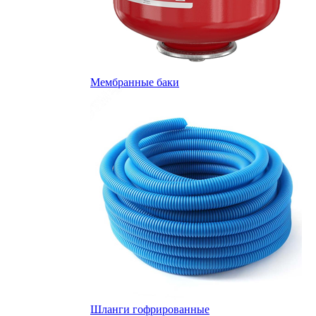
Мембранные баки
Шланги гофрированные