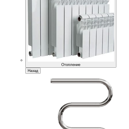
Отопление
Назад