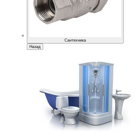
Сантехника
Назад