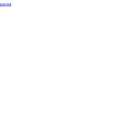
рация