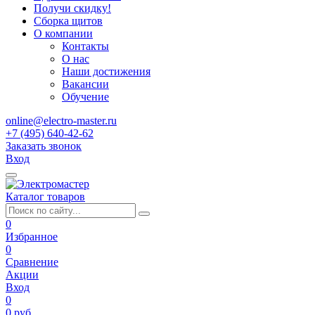
Получи скидку!
Сборка щитов
О компании
Контакты
О нас
Наши достижения
Вакансии
Обучение
online@electro-master.ru
+7 (495) 640-42-62
Заказать звонок
Вход
Каталог товаров
0
Избранное
0
Сравнение
Акции
Вход
0
0 руб.