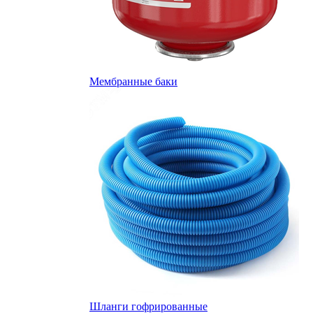
Мембранные баки
Шланги гофрированные