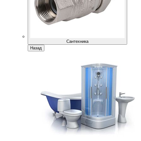
Сантехника
Назад