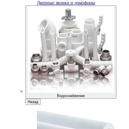
Дверные звонки и домофоны
Водоснабжение
Назад