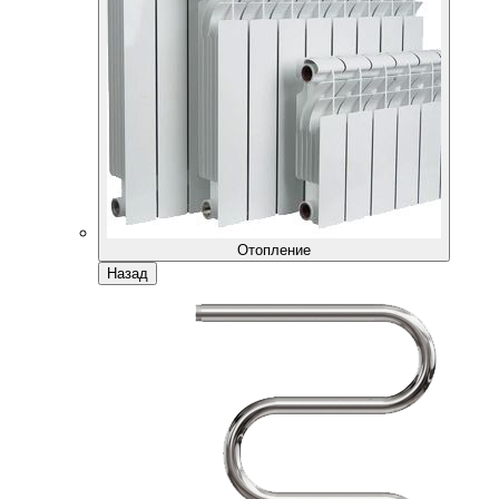
Отопление
Назад