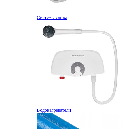
Системы слива
Водонагреватели