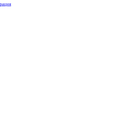
рация