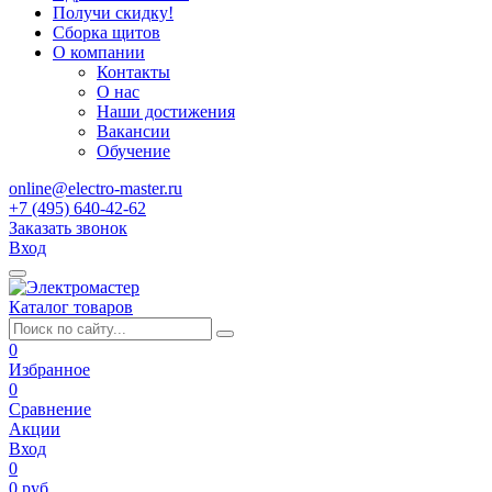
Получи скидку!
Сборка щитов
О компании
Контакты
О нас
Наши достижения
Вакансии
Обучение
online@electro-master.ru
+7 (495) 640-42-62
Заказать звонок
Вход
Каталог товаров
0
Избранное
0
Сравнение
Акции
Вход
0
0 руб.