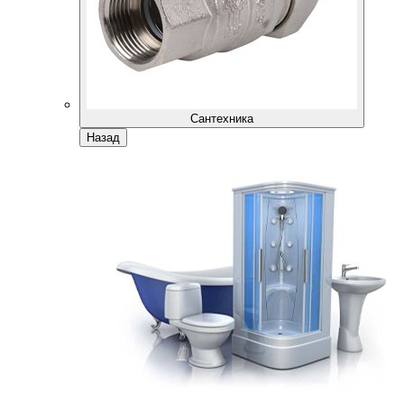
Сантехника
Назад