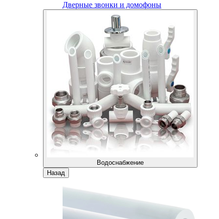
Дверные звонки и домофоны
Водоснабжение
Назад