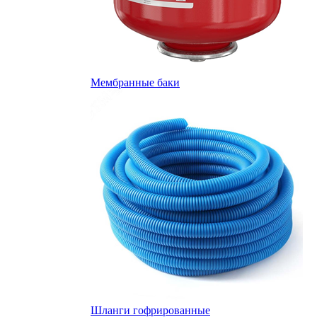
Мембранные баки
Шланги гофрированные