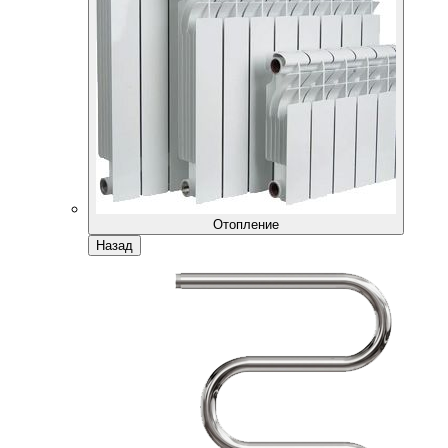
Отопление
Назад