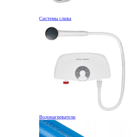
Системы слива
Водонагреватели