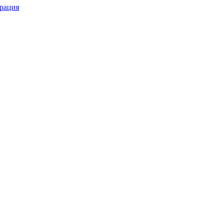
рация