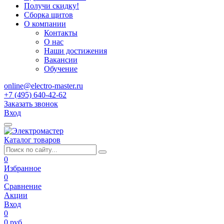
Получи скидку!
Сборка щитов
О компании
Контакты
О нас
Наши достижения
Вакансии
Обучение
online@electro-master.ru
+7 (495) 640-42-62
Заказать звонок
Вход
Каталог товаров
0
Избранное
0
Сравнение
Акции
Вход
0
0 руб.