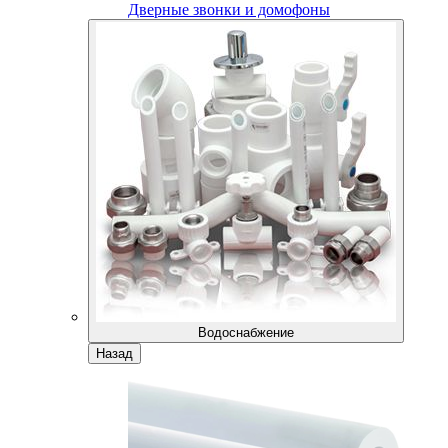
Дверные звонки и домофоны
Водоснабжение
Назад