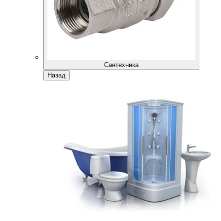
Сантехника
Назад