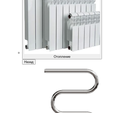
Отопление
Назад