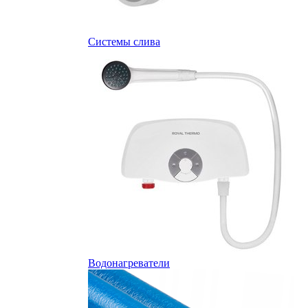
Системы слива
Водонагреватели