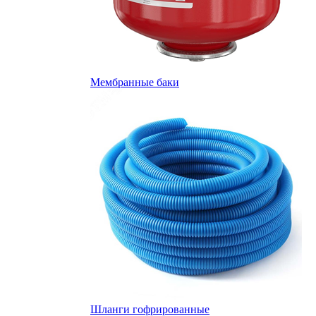
Мембранные баки
Шланги гофрированные