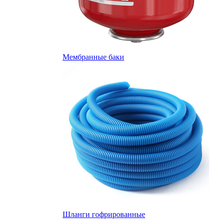
Мембранные баки
Шланги гофрированные