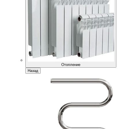
Отопление
Назад