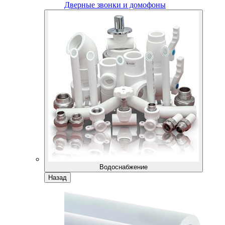
Дверные звонки и домофоны
Водоснабжение
Назад