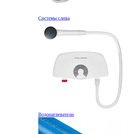
Системы слива
Водонагреватели