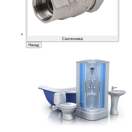
Сантехника
Назад