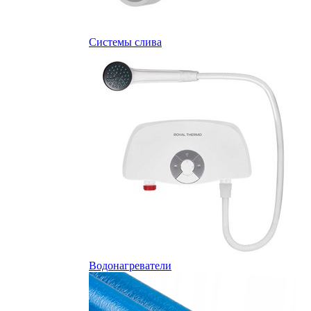
Системы слива
Водонагреватели