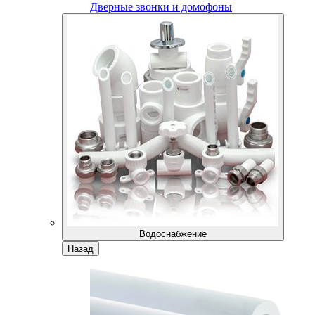
Дверные звонки и домофоны
Водоснабжение
Назад