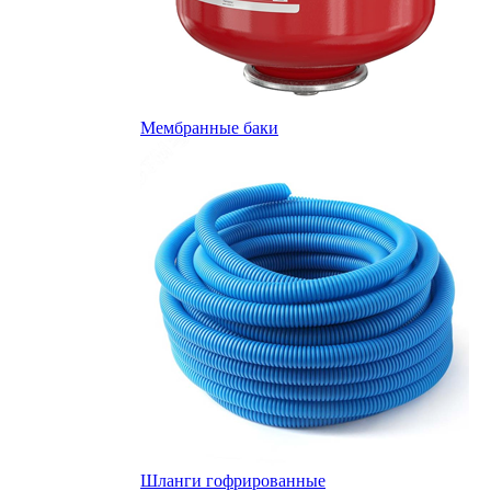
Мембранные баки
Шланги гофрированные