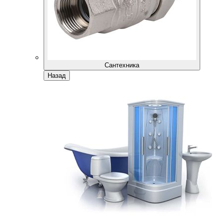
Сантехника
Назад