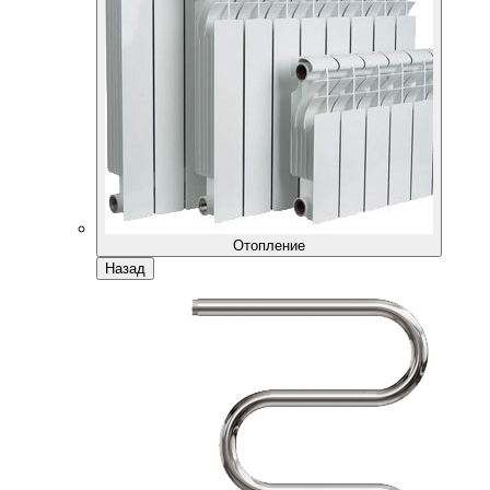
Отопление
Назад