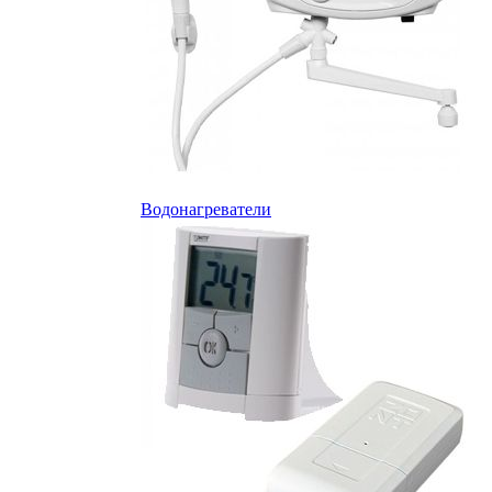
Водонагреватели