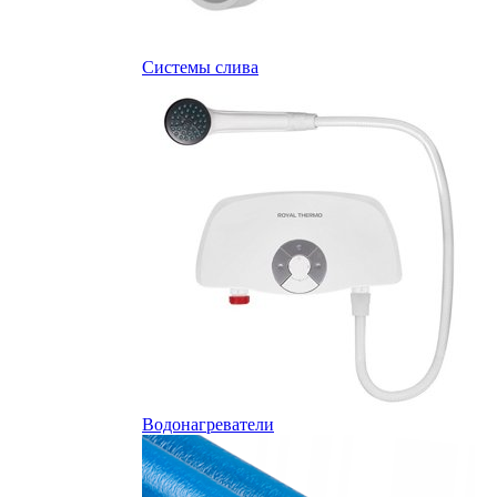
Системы слива
Водонагреватели