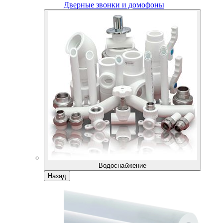
Дверные звонки и домофоны
Водоснабжение
Назад