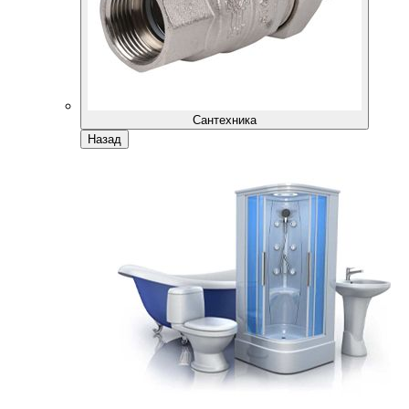
Сантехника
Назад