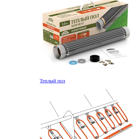
Теплый пол