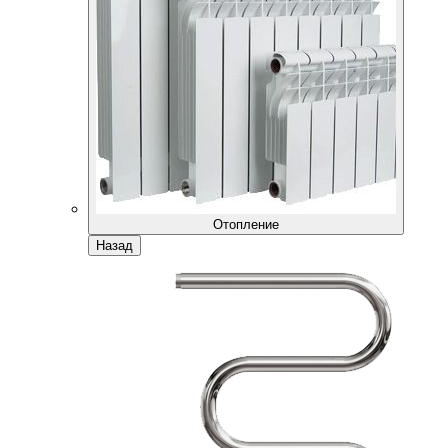
Отопление
Назад