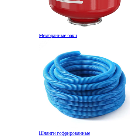
Мембранные баки
Шланги гофрированные