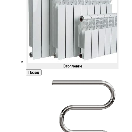
Отопление
Назад