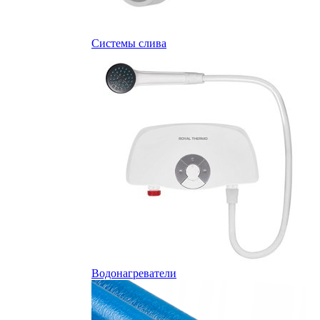
Системы слива
Водонагреватели