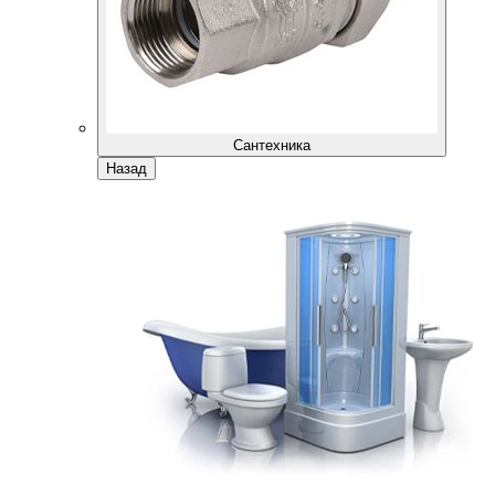
Сантехника
Назад