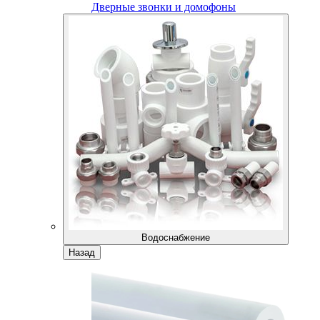
Дверные звонки и домофоны
Водоснабжение
Назад