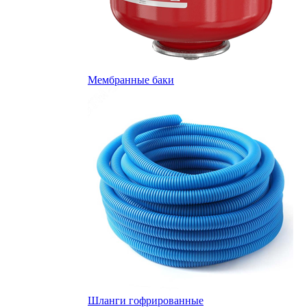
Мембранные баки
Шланги гофрированные