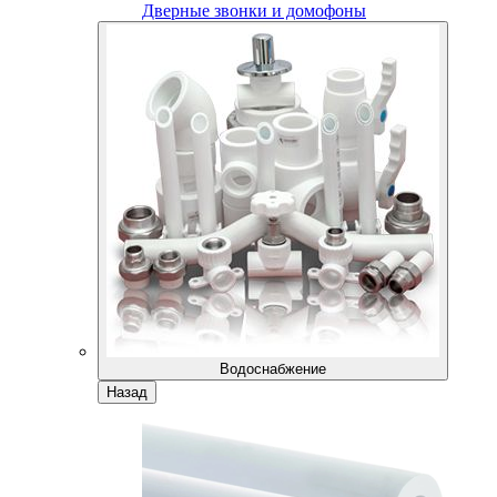
Дверные звонки и домофоны
Водоснабжение
Назад