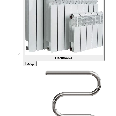
Отопление
Назад