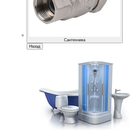
Сантехника
Назад