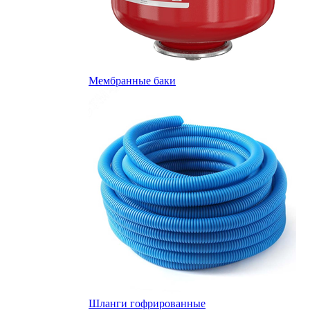
Мембранные баки
Шланги гофрированные