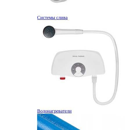
Системы слива
Водонагреватели